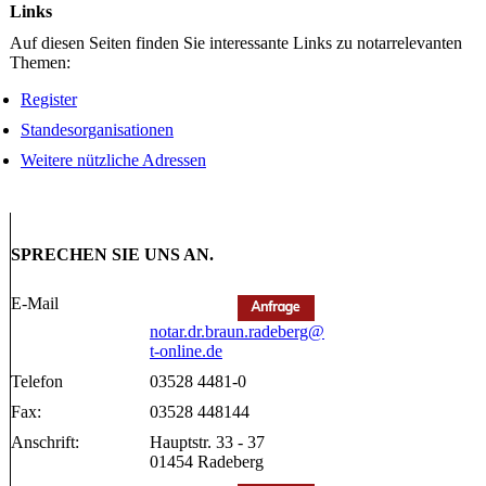
Links
Auf diesen Seiten finden Sie interessante Links zu notarrelevanten
Themen:
Register
Standesorganisationen
Weitere nützliche Adressen
SPRECHEN SIE UNS AN.
E-Mail
notar.dr.braun.radeberg@
t-online.de
Telefon
03528 4481-0
Fax:
03528 448144
Anschrift:
Hauptstr. 33 - 37
01454 Radeberg