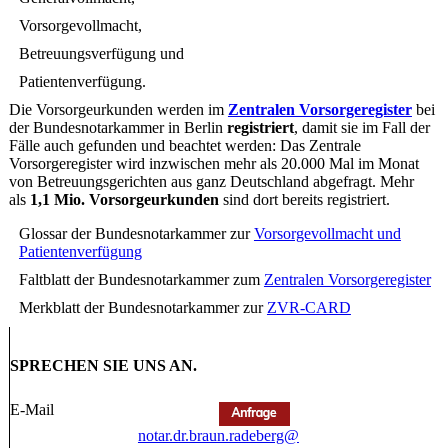
Vorsorgevollmacht,
Betreuungsverfügung und
Patientenverfügung.
Die Vorsorgeurkunden werden im
Zentralen Vorsorgeregister
bei
der Bundesnotarkammer in Berlin
registriert
, damit sie im Fall der
Fälle auch gefunden und beachtet werden: Das Zentrale
Vorsorgeregister wird inzwischen mehr als 20.000 Mal im Monat
von Betreuungsgerichten aus ganz Deutschland abgefragt. Mehr
als
1,1 Mio. Vorsorgeurkunden
sind dort bereits registriert.
Glossar der Bundesnotarkammer zur
Vorsorgevollmacht und
Patientenverfügung
Faltblatt der Bundesnotarkammer zum
Zentralen Vorsorgeregister
Merkblatt der Bundesnotarkammer zur
ZVR-CARD
SPRECHEN SIE UNS AN.
E-Mail
notar.dr.braun.radeberg@