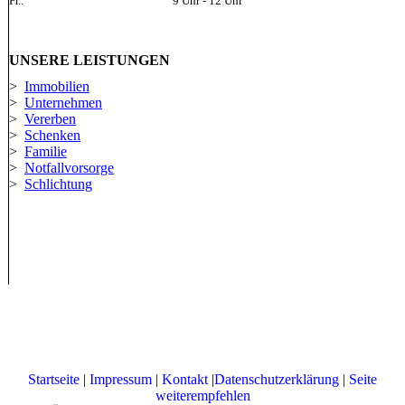
Fr.:
9 Uhr - 12 Uhr
UNSERE LEISTUNGEN
>
Immobilien
>
Unternehmen
>
Vererben
>
Schenken
>
Familie
>
Notfallvorsorge
>
Schlichtung
Startseite
|
Impressum
|
Kontakt
|
Datenschutzerklärung
|
Seite
weiterempfehlen