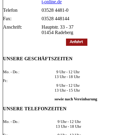
t-online.de
Telefon
03528 4481-0
Fax:
03528 448144
Anschrift:
Hauptstr. 33 - 37
01454 Radeberg
UNSERE GESCHÄFTSZEITEN
Mo. - Do.:
9 Uhr - 12 Uhr
13 Uhr - 18 Uhr
Fr.:
9 Uhr - 12 Uhr
13 Uhr - 15 Uhr
sowie nach Vereinbarung
UNSERE TELEFONZEITEN
Mo. - Do.:
9 Uhr - 12 Uhr
13 Uhr - 18 Uhr