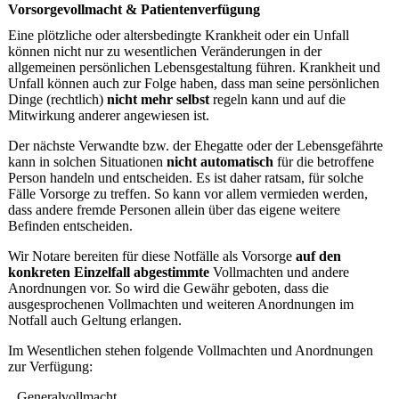
Vorsorgevollmacht & Patientenverfügung
Eine plötzliche oder altersbedingte Krankheit oder ein Unfall
können nicht nur zu wesentlichen Veränderungen in der
allgemeinen persönlichen Lebensgestaltung führen. Krankheit und
Unfall können auch zur Folge haben, dass man seine persönlichen
Dinge (rechtlich)
nicht mehr selbst
regeln kann und auf die
Mitwirkung anderer angewiesen ist.
Der nächste Verwandte bzw. der Ehegatte oder der Lebensgefährte
kann in solchen Situationen
nicht automatisch
für die betroffene
Person handeln und entscheiden. Es ist daher ratsam, für solche
Fälle Vorsorge zu treffen. So kann vor allem vermieden werden,
dass andere fremde Personen allein über das eigene weitere
Befinden entscheiden.
Wir Notare bereiten für diese Notfälle als Vorsorge
auf den
konkreten Einzelfall abgestimmte
Vollmachten und andere
Anordnungen vor. So wird die Gewähr geboten, dass die
ausgesprochenen Vollmachten und weiteren Anordnungen im
Notfall auch Geltung erlangen.
Im Wesentlichen stehen folgende Vollmachten und Anordnungen
zur Verfügung:
Generalvollmacht,